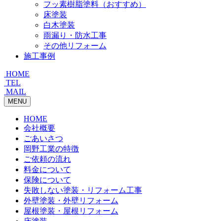
フッ素樹脂塗料（おすすめ）
床塗装
白木塗装
雨漏り・防水工事
その他リフォーム
施工事例
HOME
TEL
MAIL
MENU
HOME
会社概要
ごあいさつ
岡野工業の特徴
ご依頼の流れ
料金について
保険について
失敗しない塗装・リフォーム工事
外壁塗装・外壁リフォーム
屋根塗装・屋根リフォーム