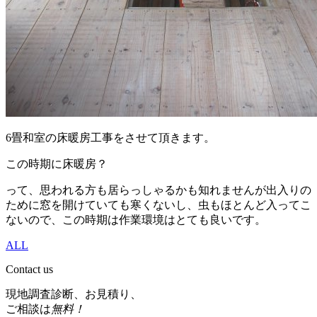
6畳和室の床暖房工事をさせて頂きます。
この時期に床暖房？
って、思われる方も居らっしゃるかも知れませんが出入りの
ために窓を開けていても寒くないし、虫もほとんど入ってこ
ないので、この時期は作業環境はとても良いです。
ALL
Contact us
現地調査診断、お見積り、
ご相談は
無料！