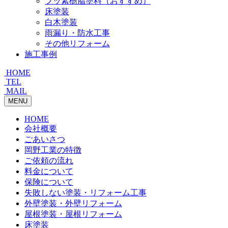
フッ素樹脂塗料（おすすめ）
床塗装
白木塗装
雨漏り・防水工事
その他リフォーム
施工事例
HOME
TEL
MAIL
MENU
HOME
会社概要
ごあいさつ
岡野工業の特徴
ご依頼の流れ
料金について
保険について
失敗しない塗装・リフォーム工事
外壁塗装・外壁リフォーム
屋根塗装・屋根リフォーム
床塗装