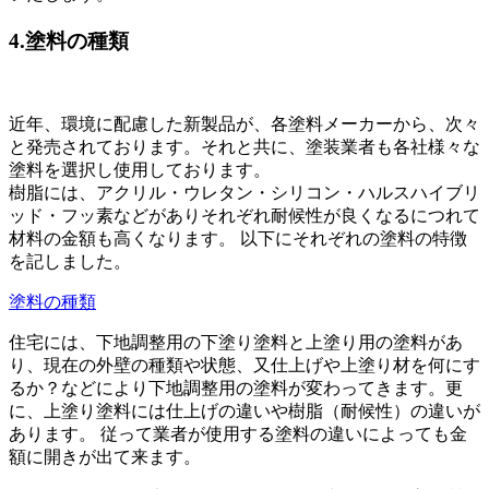
4.塗料の種類
近年、環境に配慮した新製品が、各塗料メーカーから、次々
と発売されております。それと共に、塗装業者も各社様々な
塗料を選択し使用しております。
樹脂には、アクリル・ウレタン・シリコン・ハルスハイブリ
ッド・フッ素などがありそれぞれ耐候性が良くなるにつれて
材料の金額も高くなります。 以下にそれぞれの塗料の特徴
を記しました。
塗料の種類
住宅には、下地調整用の下塗り塗料と上塗り用の塗料があ
り、現在の外壁の種類や状態、又仕上げや上塗り材を何にす
るか？などにより下地調整用の塗料が変わってきます。更
に、上塗り塗料には仕上げの違いや樹脂（耐候性）の違いが
あります。 従って業者が使用する塗料の違いによっても金
額に開きが出て来ます。