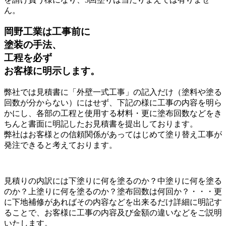
ん。
岡野工業は工事前に
塗装の手法、
工程を必ず
お客様に明示します。
弊社では見積書に「外壁一式工事」の記入だけ（塗料や塗る
回数が分からない）にはせず、下記の様に工事の内容を明ら
かにし、各部の工程と使用する材料・更に塗布回数などをき
ちんと書面に明記したお見積書を提出しております。
弊社はお客様との信頼関係があってはじめて塗り替え工事が
発注できると考えております。
見積りの内訳には下塗りに何を塗るのか？中塗りに何を塗る
のか？上塗りに何を塗るのか？塗布回数は何回か？・・・更
に下地補修があればその内容などを出来るだけ詳細に明記す
ることで、お客様に工事の内容及び金額の違いなどをご説明
いたします。