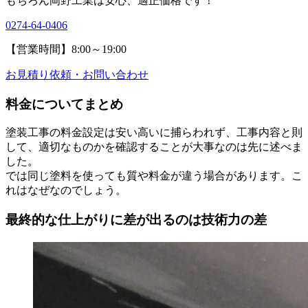
もちろん岡野工業は安心、適正価格です！
0274-64-0406
【営業時間】8:00～19:00
お見積り依頼・お問い合わせ
料金についてまとめ
塗装工事の料金設定は安い高いに捕らわれず、工事内容と則
して、適切なものかを確認することが大事なのは先に述べま
した。
では同じ塗料を使っても質や料金が違う場合があります。こ
れはなぜなのでしょう。
最終的な仕上がりに差が出るのは技術力の差