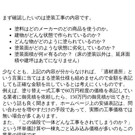
まず確認したいのは塗装工事の内容です。
塗料はどのメーカーのどの商品を使うのか。
建物がどんな状態で作られているのか？
どんな物がどのように塗られているのか？
塗装面がどのような状態に劣化しているのか？
塗装面積が何㎡有るのか？（床の塗装以外は、延床面
積や建坪はあてになりません）
少なくとも、上記の内容が分からなければ、「適材適所」と
いう言葉に当てはまる塗装仕様も組めませんので金額を表記
しても正確な金額を出しているとは考えにくいものです。
例えば、塗り替え一式工事で60万円程度の価格を表記してい
る業者に御見積を依頼したら、150万円の御見積が出てきた
という話も良く聞きます。ホームページ上の安値表記は、問
い合わせを増やすだけの手段であって、実際の工事価格では
無い場合が多くあります。
また、「この値段で一体どんな工事をされてしまうのか？」
という坪単価計算や一棟丸ごと込み込み価格が多いのもこの
業界の現状です。