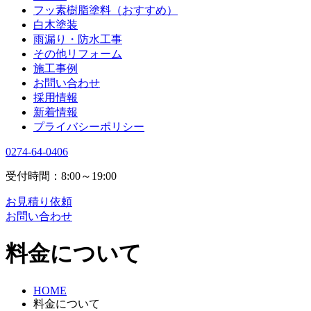
フッ素樹脂塗料（おすすめ）
白木塗装
雨漏り・防水工事
その他リフォーム
施工事例
お問い合わせ
採用情報
新着情報
プライバシーポリシー
0274-64-0406
受付時間：8:00～19:00
お見積り依頼
お問い合わせ
料金について
HOME
料金について