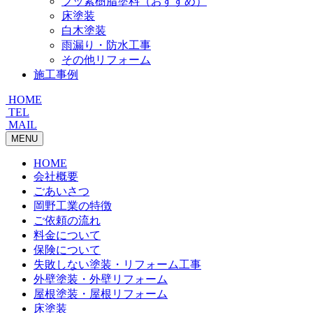
フッ素樹脂塗料（おすすめ）
床塗装
白木塗装
雨漏り・防水工事
その他リフォーム
施工事例
HOME
TEL
MAIL
MENU
HOME
会社概要
ごあいさつ
岡野工業の特徴
ご依頼の流れ
料金について
保険について
失敗しない塗装・リフォーム工事
外壁塗装・外壁リフォーム
屋根塗装・屋根リフォーム
床塗装