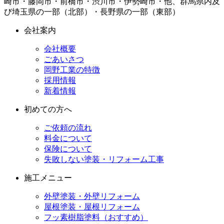
崎市・藤岡市・前橋市・渋川市・伊勢崎市・他、群馬県内及
び埼玉県の一部（北部）・長野県の一部（東部）
会社案内
会社概要
ごあいさつ
岡野工業の特徴
採用情報
新着情報
初めての方へ
ご依頼の流れ
料金について
保険について
失敗しない塗装・リフォーム工事
施工メニュー
外壁塗装・外壁リフォーム
屋根塗装・屋根リフォーム
フッ素樹脂塗料（おすすめ）