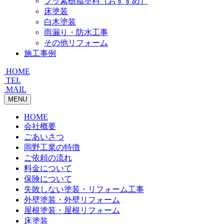
フッ素樹脂塗料（おすすめ）
床塗装
白木塗装
雨漏り・防水工事
その他リフォーム
施工事例
HOME
TEL
MAIL
MENU
HOME
会社概要
ごあいさつ
岡野工業の特徴
ご依頼の流れ
料金について
保険について
失敗しない塗装・リフォーム工事
外壁塗装・外壁リフォーム
屋根塗装・屋根リフォーム
床塗装