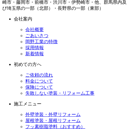
崎市・藤岡市・前橋市・渋川市・伊勢崎市・他、群馬県内及
び埼玉県の一部（北部）・長野県の一部（東部）
会社案内
会社概要
ごあいさつ
岡野工業の特徴
採用情報
新着情報
初めての方へ
ご依頼の流れ
料金について
保険について
失敗しない塗装・リフォーム工事
施工メニュー
外壁塗装・外壁リフォーム
屋根塗装・屋根リフォーム
フッ素樹脂塗料（おすすめ）