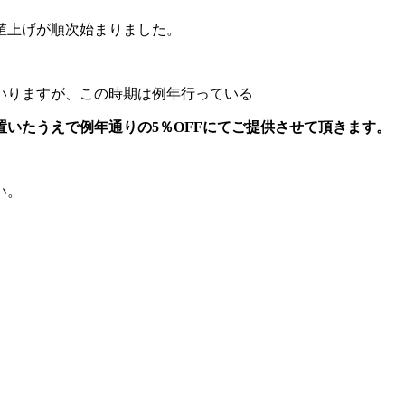
値上げが順次始まりました。
いりますが、この時期は例年行っている
置いたうえで例年通りの5％OFFにてご提供させて頂きます。
い。