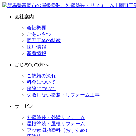
会社案内
会社概要
ごあいさつ
岡野工業の特徴
採用情報
新着情報
はじめての方へ
ご依頼の流れ
料金について
保険について
失敗しない塗装・リフォーム工事
サービス
外壁塗装・外壁リフォーム
屋根塗装・屋根リフォーム
フッ素樹脂塗料（おすすめ）