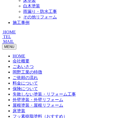
床塗装
白木塗装
雨漏り・防水工事
その他リフォーム
施工事例
HOME
TEL
MAIL
MENU
HOME
会社概要
ごあいさつ
岡野工業の特徴
ご依頼の流れ
料金について
保険について
失敗しない塗装・リフォーム工事
外壁塗装・外壁リフォーム
屋根塗装・屋根リフォーム
床塗装
フッ素樹脂塗料（おすすめ）