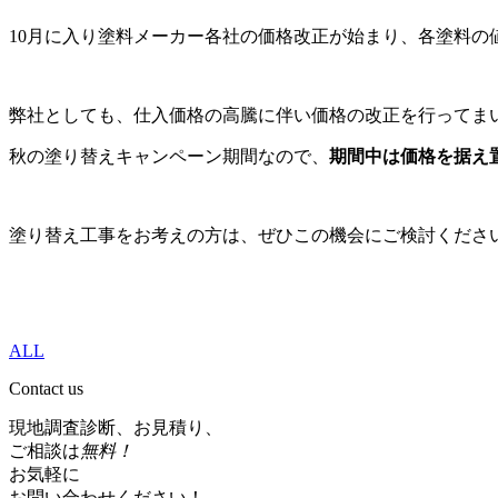
10月に入り塗料メーカー各社の価格改正が始まり、各塗料の
弊社としても、仕入価格の高騰に伴い価格の改正を行ってま
秋の塗り替えキャンペーン期間なので、
期間中は価格を据え
塗り替え工事をお考えの方は、ぜひこの機会にご検討くださ
ALL
Contact us
現地調査診断、お見積り、
ご相談は
無料！
お気軽に
お問い合わせください！