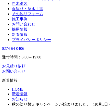
白木塗装
雨漏り・防水工事
その他リフォーム
施工事例
お問い合わせ
採用情報
新着情報
プライバシーポリシー
0274-64-0406
受付時間：8:00～19:00
お見積り依頼
お問い合わせ
新着情報
HOME
新着情報
お知らせ
秋の塗り替えキャンペーンが始まりました。（10月1日～