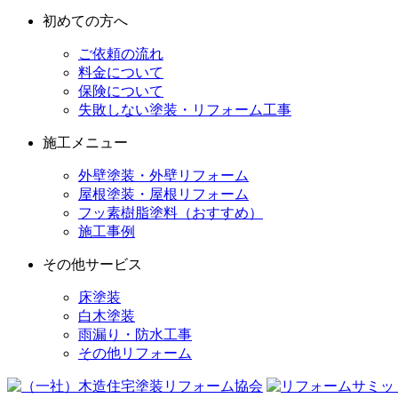
初めての方へ
ご依頼の流れ
料金について
保険について
失敗しない塗装・リフォーム工事
施工メニュー
外壁塗装・外壁リフォーム
屋根塗装・屋根リフォーム
フッ素樹脂塗料（おすすめ）
施工事例
その他サービス
床塗装
白木塗装
雨漏り・防水工事
その他リフォーム