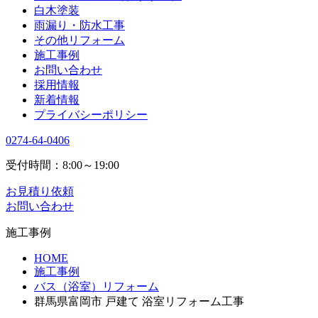
白木塗装
雨漏り・防水工事
その他リフォーム
施工事例
お問い合わせ
採用情報
新着情報
プライバシーポリシー
0274-64-0406
受付時間：8:00～19:00
お見積り依頼
お問い合わせ
施工事例
HOME
施工事例
バス（浴室）リフォーム
群馬県富岡市 戸建て 浴室リフォーム工事