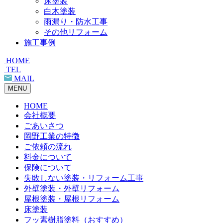
床塗装
白木塗装
雨漏り・防水工事
その他リフォーム
施工事例
HOME
TEL
MAIL
MENU
HOME
会社概要
ごあいさつ
岡野工業の特徴
ご依頼の流れ
料金について
保険について
失敗しない塗装・リフォーム工事
外壁塗装・外壁リフォーム
屋根塗装・屋根リフォーム
床塗装
フッ素樹脂塗料（おすすめ）