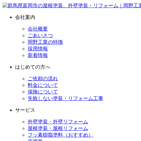
会社案内
会社概要
ごあいさつ
岡野工業の特徴
採用情報
新着情報
はじめての方へ
ご依頼の流れ
料金について
保険について
失敗しない塗装・リフォーム工事
サービス
外壁塗装・外壁リフォーム
屋根塗装・屋根リフォーム
フッ素樹脂塗料（おすすめ）