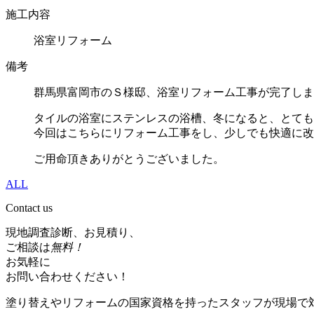
施工内容
浴室リフォーム
備考
群馬県富岡市のＳ様邸、浴室リフォーム工事が完了しま
タイルの浴室にステンレスの浴槽、冬になると、とても
今回はこちらにリフォーム工事をし、少しでも快適に改
ご用命頂きありがとうございました。
ALL
Contact us
現地調査診断、お見積り、
ご相談は
無料！
お気軽に
お問い合わせください！
塗り替えやリフォームの国家資格を持ったスタッフが現場で