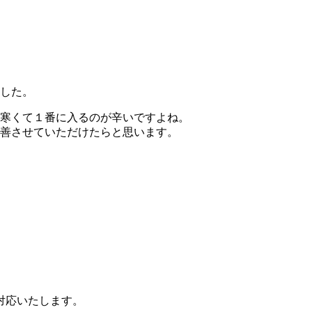
した。
寒くて１番に入るのが辛いですよね。
善させていただけたらと思います。
対応いたします。