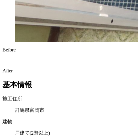
Before
After
基本情報
施工住所
群馬県富岡市
建物
戸建て(2階以上)