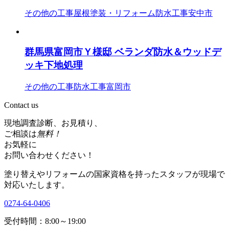
その他の工事
屋根塗装・リフォーム
防水工事
安中市
群馬県富岡市Ｙ様邸 ベランダ防水＆ウッドデ
ッキ下地処理
その他の工事
防水工事
富岡市
Contact us
現地調査診断、お見積り、
ご相談は
無料！
お気軽に
お問い合わせください！
塗り替えやリフォームの国家資格を持ったスタッフが現場で
対応いたします。
0274-64-0406
受付時間：8:00～19:00