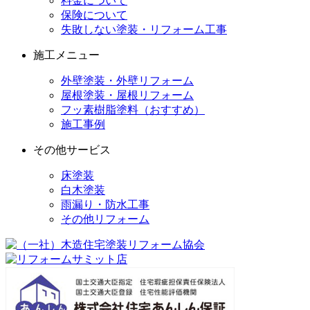
料金について
保険について
失敗しない塗装・リフォーム工事
施工メニュー
外壁塗装・外壁リフォーム
屋根塗装・屋根リフォーム
フッ素樹脂塗料（おすすめ）
施工事例
その他サービス
床塗装
白木塗装
雨漏り・防水工事
その他リフォーム