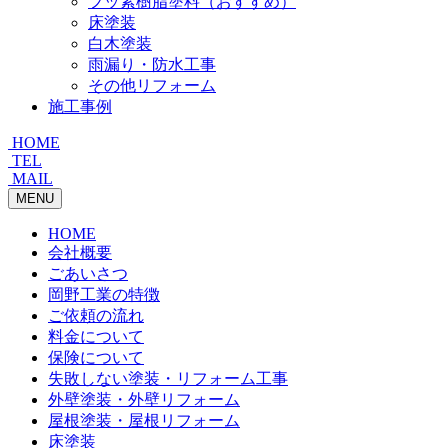
フッ素樹脂塗料（おすすめ）
床塗装
白木塗装
雨漏り・防水工事
その他リフォーム
施工事例
HOME
TEL
MAIL
MENU
HOME
会社概要
ごあいさつ
岡野工業の特徴
ご依頼の流れ
料金について
保険について
失敗しない塗装・リフォーム工事
外壁塗装・外壁リフォーム
屋根塗装・屋根リフォーム
床塗装