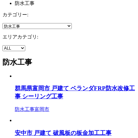
防水工事
カテゴリー:
エリアカテゴリ:
防水工事
群馬県富岡市 戸建て ベランダFRP防水改修工
事 シーリング工事
防水工事
富岡市
安中市 戸建て 破風板の板金加工工事