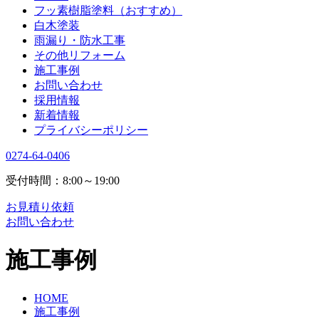
フッ素樹脂塗料（おすすめ）
白木塗装
雨漏り・防水工事
その他リフォーム
施工事例
お問い合わせ
採用情報
新着情報
プライバシーポリシー
0274-64-0406
受付時間：8:00～19:00
お見積り依頼
お問い合わせ
施工事例
HOME
施工事例