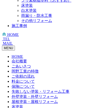
フッ素樹脂塗料（おすすめ）
床塗装
白木塗装
雨漏り・防水工事
その他リフォーム
施工事例
HOME
TEL
MAIL
MENU
HOME
会社概要
ごあいさつ
岡野工業の特徴
ご依頼の流れ
料金について
保険について
失敗しない塗装・リフォーム工事
外壁塗装・外壁リフォーム
屋根塗装・屋根リフォーム
床塗装