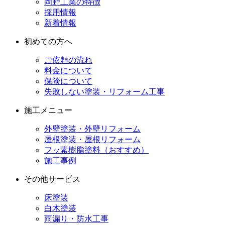
岡野工業の特徴
採用情報
新着情報
初めての方へ
ご依頼の流れ
料金について
保険について
失敗しない塗装・リフォーム工事
施工メニュー
外壁塗装・外壁リフォーム
屋根塗装・屋根リフォーム
フッ素樹脂塗料（おすすめ）
施工事例
その他サービス
床塗装
白木塗装
雨漏り・防水工事