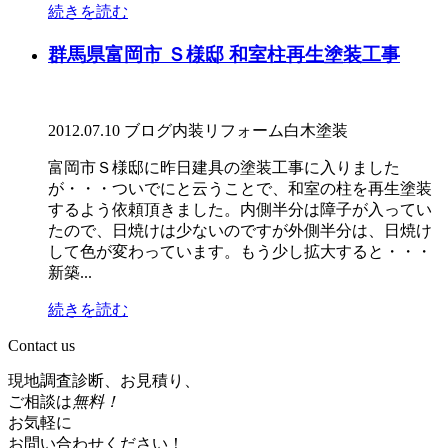
続きを読む
群馬県富岡市 Ｓ様邸 和室柱再生塗装工事
2012.07.10
ブログ
内装リフォーム
白木塗装
富岡市Ｓ様邸に昨日建具の塗装工事に入りました
が・・・ついでにと云うことで、和室の柱を再生塗装
するよう依頼頂きました。内側半分は障子が入ってい
たので、日焼けは少ないのですが外側半分は、日焼け
して色が変わっています。もう少し拡大すると・・・
新築...
続きを読む
Contact us
現地調査診断、お見積り、
ご相談は
無料！
お気軽に
お問い合わせください！