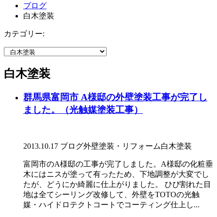
ブログ
白木塗装
カテゴリー:
白木塗装
群馬県富岡市 A様邸の外壁塗装工事が完了し
ました。（光触媒塗装工事）
2013.10.17
ブログ
外壁塗装・リフォーム
白木塗装
富岡市のA様邸の工事が完了しました。A様邸の化粧垂
木にはニスが塗って有ったため、下地調整が大変でし
たが、どうにか綺麗に仕上がりました。 ひび割れた目
地は全てシーリング改修して、外壁をTOTOの光触
媒・ハイドロテクトコートでコーティング仕上し...